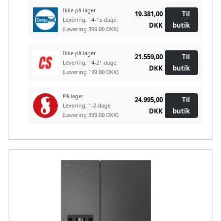
Ikke på lager
19.381,00
Til
Levering: 14-15 dage
DKK
butik
(Levering 399.00 DKK)
Ikke på lager
21.559,00
Til
Levering: 14-21 dage
DKK
butik
(Levering 199.00 DKK)
På lager
24.995,00
Til
Levering: 1-2 dage
DKK
butik
(Levering 399.00 DKK)