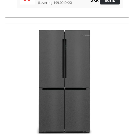
DKK
butik
(Levering 199.00 DKK)