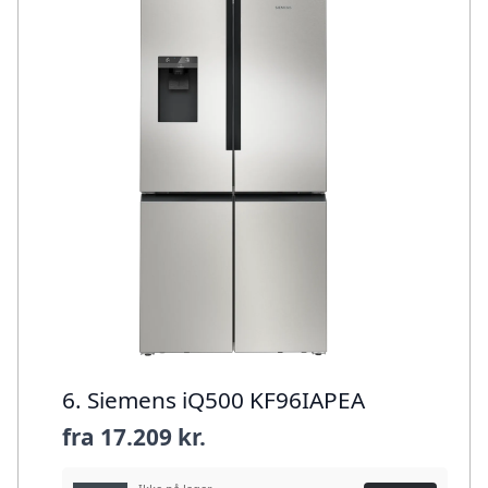
6. Siemens iQ500 KF96IAPEA
fra
17.209 kr.