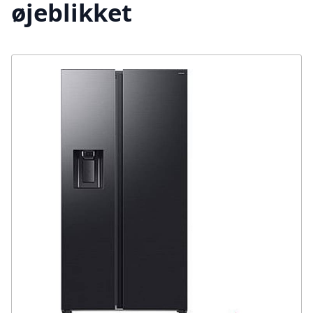
øjeblikket