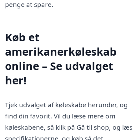
penge at spare.
Køb et
amerikanerkøleskab
online – Se udvalget
her!
Tjek udvalget af køleskabe herunder, og
find din favorit. Vil du læse mere om
køleskabene, så klik på Gå til shop, og læs
specifikationerne, og køb så det