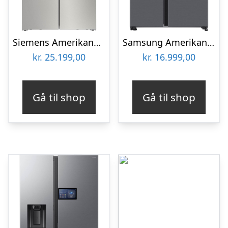
Siemens Amerikanerkøleskab KF96IAPEA
Samsung Amerikanerkøleskab RS80F64KETEF
kr.
25.199,00
kr.
16.999,00
Gå til shop
Gå til shop