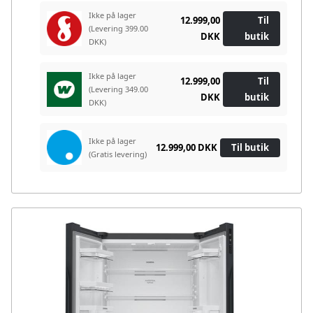
Ikke på lager
12.999,00
Til
(Levering 399.00
DKK
butik
DKK)
Ikke på lager
12.999,00
Til
(Levering 349.00
DKK
butik
DKK)
Ikke på lager
12.999,00 DKK
Til butik
(Gratis levering)