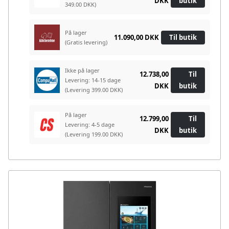
DKK
butik
349.00 DKK)
På lager
11.090,00 DKK
Til butik
(Gratis levering)
Ikke på lager
12.738,00
Til
Levering: 14-15 dage
DKK
butik
(Levering 399.00 DKK)
På lager
12.799,00
Til
Levering: 4-5 dage
DKK
butik
(Levering 199.00 DKK)