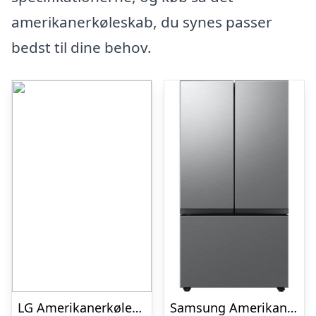
amerikanerkøleskab, du synes passer
bedst til dine behov.
LG Amerikanerkøleskab GSJV70MBLE
Samsung Amerikanerkøleskab RF24BB620ES9EF