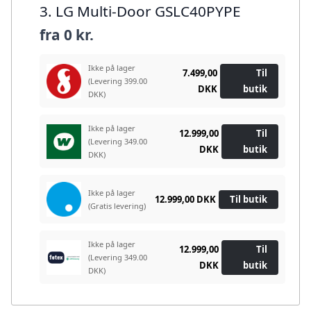
3. LG Multi-Door GSLC40PYPE
fra
0 kr.
Ikke på lager
7.499,00
Til
(Levering 399.00
DKK
butik
DKK)
Ikke på lager
12.999,00
Til
(Levering 349.00
DKK
butik
DKK)
Ikke på lager
12.999,00 DKK
Til butik
(Gratis levering)
Ikke på lager
12.999,00
Til
(Levering 349.00
DKK
butik
DKK)