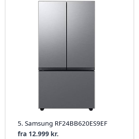
5. Samsung RF24BB620ES9EF
fra
12.999 kr.