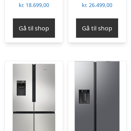
kr.
18.699,00
kr.
26.499,00
Gå til shop
Gå til shop