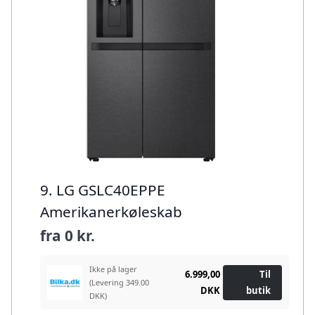
9. LG GSLC40EPPE
Amerikanerkøleskab
fra
0 kr.
Ikke på lager
6.999,00
Til
(Levering 349.00
DKK
butik
DKK)